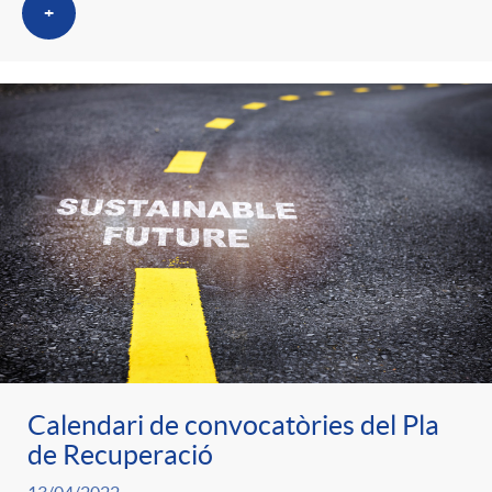
t
+
n
r
g
o
u
C
t
a
s
t
Calendari de convocatòries del Pla
e
de Recuperació