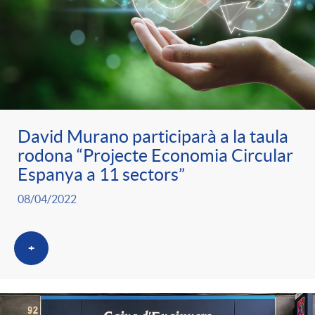
David Murano participarà a la taula
rodona “Projecte Economia Circular
Espanya a 11 sectors”
08/04/2022
+