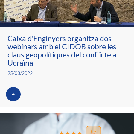
Caixa d’Enginyers organitza dos
webinars amb el CIDOB sobre les
claus geopolítiques del conflicte a
Ucraïna
25/03/2022
+