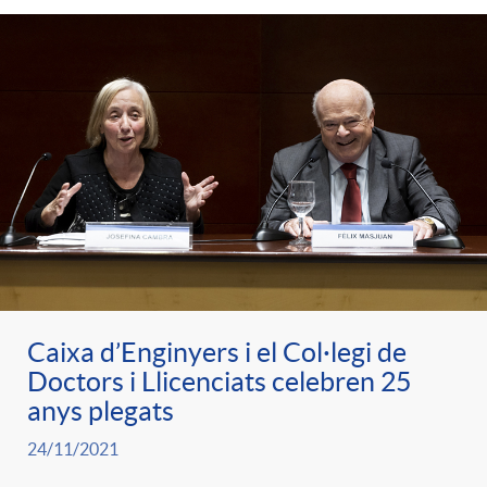
Caixa d’Enginyers i el Col·legi de
Doctors i Llicenciats celebren 25
anys plegats
24/11/2021