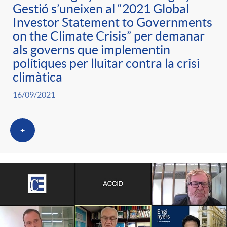
g
Gestió s’uneixen al “2021 Global
Investor Statement to Governments
on the Climate Crisis” per demanar
o
als governs que implementin
polítiques per lluitar contra la crisi
r
climàtica
16/09/2021
i
+
a
s