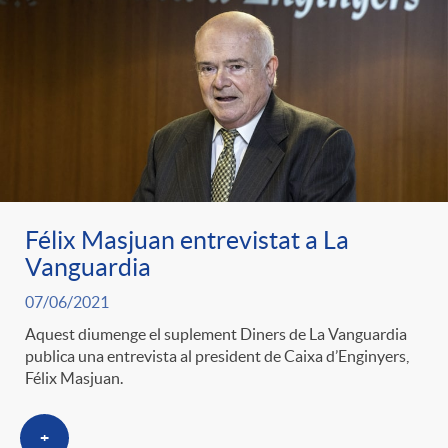
Félix Masjuan entrevistat a La
Vanguardia
07/06/2021
Aquest diumenge el suplement Diners de La Vanguardia
publica una entrevista al president de Caixa d’Enginyers,
Félix Masjuan.
+