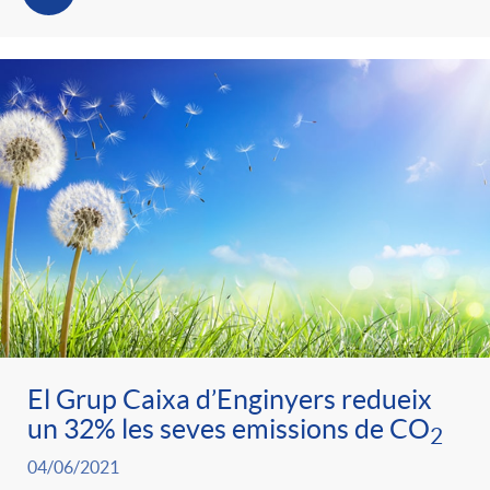
El Grup Caixa d’Enginyers redueix
un 32% les seves emissions de CO
2
04/06/2021