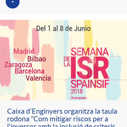
+
Caixa d'Enginyers organitza la taula
rodona "Com mitigar riscos per a
l'inversor amb la inclusió de criteris