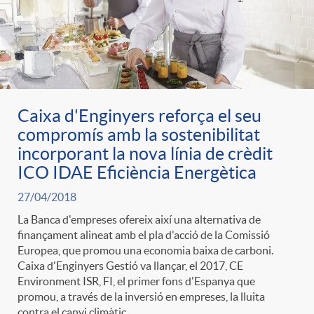
Caixa d'Enginyers reforça el seu
compromís amb la sostenibilitat
incorporant la nova línia de crèdit
ICO IDAE Eficiència Energètica
27/04/2018
La Banca d'empreses ofereix així una alternativa de
finançament alineat amb el pla d'acció de la Comissió
Europea, que promou una economia baixa de carboni.
Caixa d'Enginyers Gestió va llançar, el 2017, CE
Environment ISR, FI, el primer fons d'Espanya que
promou, a través de la inversió en empreses, la lluita
contra el canvi climàtic.