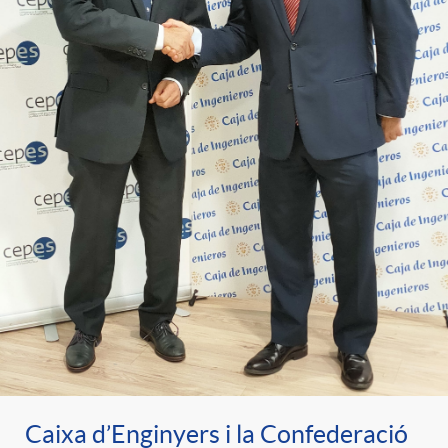
Caixa d’Enginyers i la Confederació