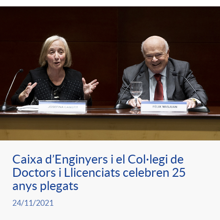
Caixa d’Enginyers i el Col·legi de
Doctors i Llicenciats celebren 25
anys plegats
24/11/2021