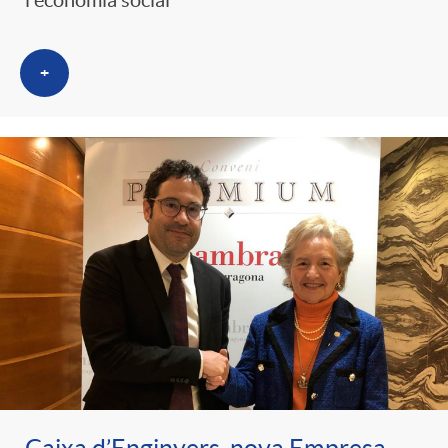
l'economia social
+