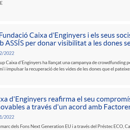
AE
Fundació Caixa d’Enginyers i els seus socis
 ASSÍS per donar visibilitat a les dones se
2/2022
up Caixa d'Enginyers ha llançat una campanya de crowdfunding per 
í i impulsar la recuperació de les vides de les dones que el pateix
xa d'Enginyers reafirma el seu compromí
ovables a través d'un acord amb Factore
1/2022
 marc dels Fons Next Generation EU i a través del Préstec ECO, Ca