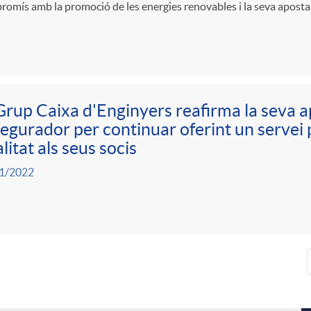
omís amb la promoció de les energies renovables i la seva aposta p
Grup Caixa d'Enginyers reafirma la seva a
egurador per continuar oferint un servei p
litat als seus socis
1/2022