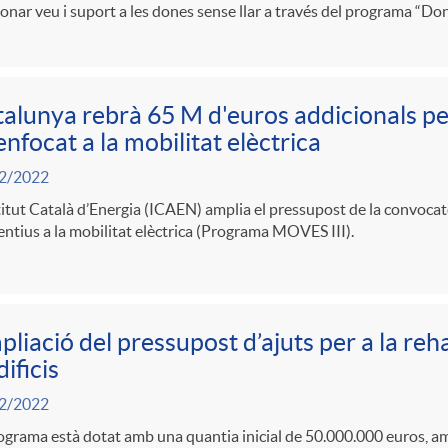
onar veu i suport a les dones sense llar a través del programa “Don
alunya rebrà 65 M d'euros addicionals
 enfocat a la mobilitat elèctrica
2/2022
titut Català d’Energia (ICAEN) amplia el pressupost de la convocat
entius a la mobilitat elèctrica (Programa MOVES III).
liació del pressupost d’ajuts per a la reh
dificis
2/2022
ograma està dotat amb una quantia inicial de 50.000.000 euros, a