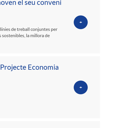
enoven el seu conveni
+
ínies de treball conjuntes per
 sostenibles, la millora de
 “Projecte Economia
+