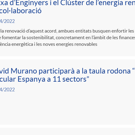
xa d’Enginyers i el Clúster de l’energia r
col·laboració
4/2022
a renovació d’aquest acord, ambues entitats busquen enfortir les l
e fomentar la sostenibilitat, concretament en l’àmbit de les finances
ciència energètica i les noves energies renovables
id Murano participarà a la taula rodona
cular Espanya a 11 sectors”
4/2022