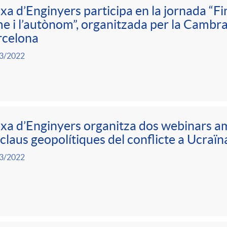
xa d’Enginyers participa en la jornada “F
e i l’autònom”, organitzada per la Camb
rcelona
3/2022
xa d’Enginyers organitza dos webinars 
 claus geopolítiques del conflicte a Ucraïn
3/2022