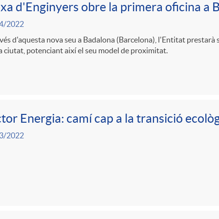
xa d'Enginyers obre la primera oficina a
4/2022
vés d'aquesta nova seu a Badalona (Barcelona), l'Entitat prestarà 
la ciutat, potenciant així el seu model de proximitat.
tor Energia: camí cap a la transició ecolò
3/2022