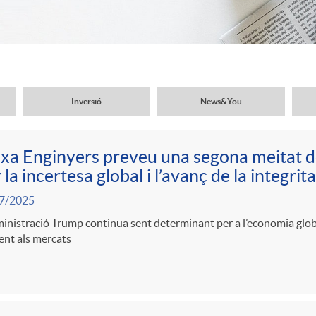
Inversió
News&You
xa Enginyers preveu una segona meitat 
 la incertesa global i l’avanç de la integri
7/2025
inistració Trump continua sent determinant per a l’economia glob
ent als mercats