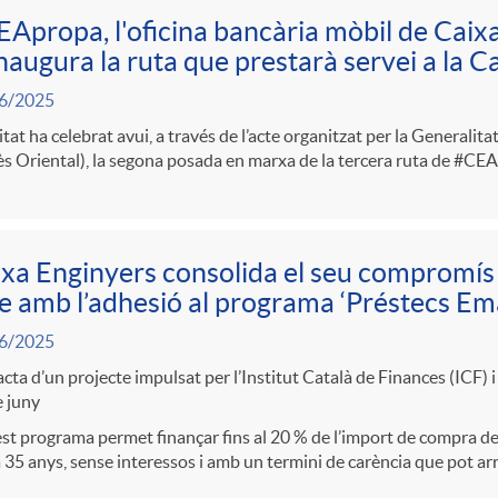
Apropa, l'oficina bancària mòbil de Caix
naugura la ruta que prestarà servei a la 
6/2025
itat ha celebrat avui, a través de l’acte organitzat per la Generalit
ès Oriental), la segona posada en marxa de la tercera ruta de #CE
xa Enginyers consolida el seu compromís
e amb l’adhesió al programa ‘Préstecs Em
6/2025
acta d’un projecte impulsat per l’Institut Català de Finances (ICF) i
 juny
t programa permet finançar fins al 20 % de l’import de compra de
a 35 anys, sense interessos i amb un termini de carència que pot arr