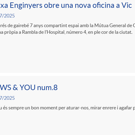
xa Enginyers obre una nova oficina a Vic
7/2025
és de gairebé 7 anys compartint espai amb la Mútua General de C
na pròpia a Rambla de l’Hospital, número 4, en ple cor de la ciutat.
WS & YOU num.8
7/2025
iu és sempre un bon moment per aturar-nos, mirar enrere i agafar 