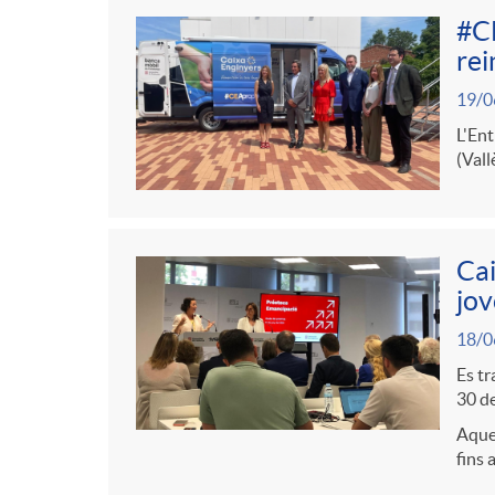
r
t
n
#CE
s
i
rei
r
g
19/0
a
e
o
L'Ent
u
(Vall
s
C
t
Cai
a
s
jov
18/0
t
Es tr
30 de
e
Aques
fins 