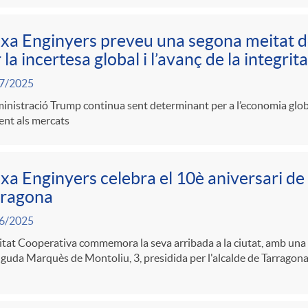
xa Enginyers preveu una segona meitat 
 la incertesa global i l’avanç de la integri
7/2025
inistració Trump continua sent determinant per a l’economia glob
ent als mercats
xa Enginyers celebra el 10è aniversari de 
rragona
6/2025
itat Cooperativa commemora la seva arribada a la ciutat, amb una c
nguda Marquès de Montoliu, 3, presidida per l'alcalde de Tarragon