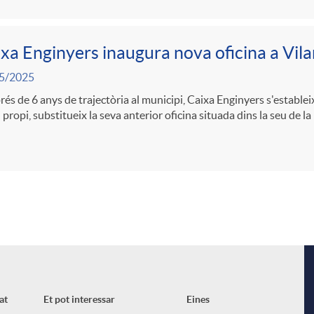
xa Enginyers inaugura nova oficina a Vilan
5/2025
és de 6 anys de trajectòria al municipi, Caixa Enginyers s'estable
 propi, substitueix la seva anterior oficina situada dins la seu de
at
Et pot interessar
Eines