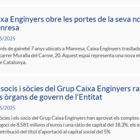
xa Enginyers obre les portes de la seva no
nresa
5/2025
és de gairebé 7 anys ubicats a Manresa, Caixa Enginyers trasllada 
l carrer Muralla del Carme, 20. Aquest espai representa una nova eta
e Catalunya.
 socis i sòcies del Grup Caixa Enginyers ra
s òrgans de govern de l'Entitat
5/2025
òcies i els socis del Grup Caixa Enginyers han aprovat els compte
goci de 8.581 milions d'euros i una ràtio de capital del 18,3%, els 
etribució del títol d'aportació al capital social del 5%