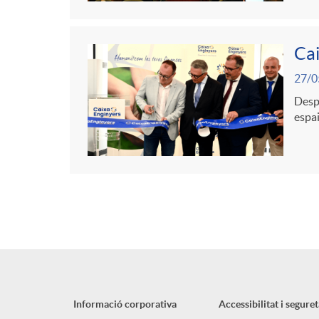
Cai
27/0
Despr
espai
Informació corporativa
Accessibilitat i seguret