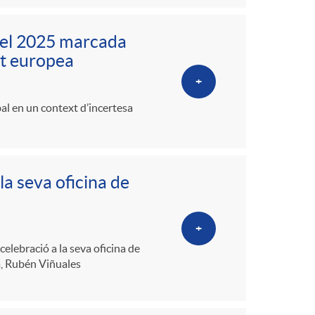
del 2025 marcada
tat europea
+
al en un context d’incertesa
la seva oficina de
+
elebració a la seva oficina de
a, Rubén Viñuales