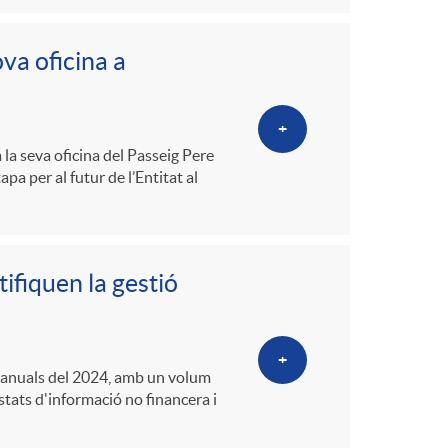
va oficina a
+
la seva oficina del Passeig Pere
pa per al futur de l’Entitat al
tifiquen la gestió
+
s anuals del 2024, amb un volum
estats d'informació no financera i