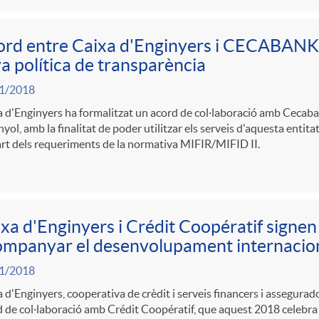
rd entre Caixa d'Enginyers i CECABANK p
a política de transparència
1/2018
 d'Enginyers ha formalitzat un acord de col·laboració amb Cecaban
yol, amb la finalitat de poder utilitzar els serveis d'aquesta entit
rt dels requeriments de la normativa MIFIR/MIFID II.
xa d'Enginyers i Crédit Coopératif signen
mpanyar el desenvolupament internaciona
1/2018
 d'Enginyers, cooperativa de crèdit i serveis financers i assegurador
 de col·laboració amb Crédit Coopératif, que aquest 2018 celebra 