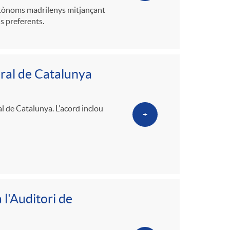
utònoms madrilenys mitjançant
s preferents.
ral de Catalunya
l de Catalunya. L'acord inclou
+
 l'Auditori de