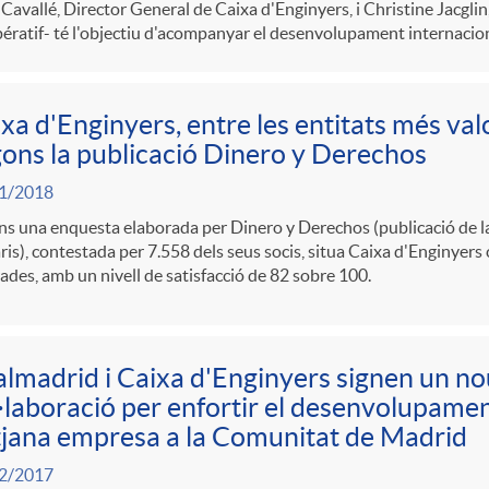
Cavallé, Director General de Caixa d'Enginyers, i Christine Jacgli
ratif- té l'objectiu d'acompanyar el desenvolupament internaciona
xa d'Enginyers, entre les entitats més val
ons la publicació Dinero y Derechos
1/2018
s una enquesta elaborada per Dinero y Derechos (publicació de l
is), contestada per 7.558 dels seus socis, situa Caixa d'Enginyers 
ades, amb un nivell de satisfacció de 82 sobre 100.
lmadrid i Caixa d'Enginyers signen un no
·laboració per enfortir el desenvolupament
jana empresa a la Comunitat de Madrid
2/2017