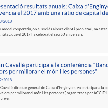
sentació resultats anuals: Caixa d'Enginy
vència el 2017 amb una ràtio de capital d
3/2018
u model cooperatiu, on el soci és alhora client i propietari, ha estat
Entitat, que el 2017 ha celebrat el seu 50 aniversari.
n Cavallé participa a la conferència "Ban
ors per millorar el món i les persones"
2/2018
Cavallé, director general de Caixa d'Enginyers, va participar a la 
alors per millorar el món i les persones", organitzada per ACCID i
lunya.