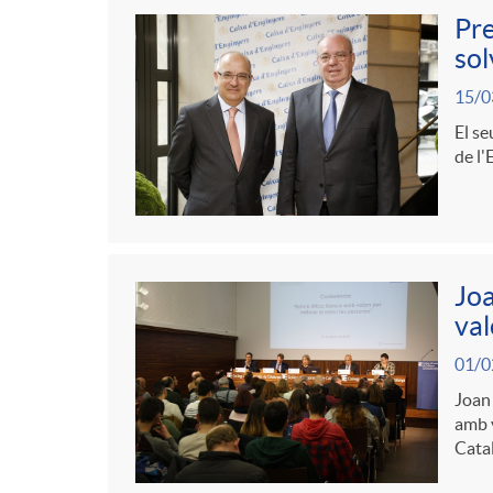
g
t
l
Pre
c
sol
a
e
i
15/0
e
c
El se
n
c
de l'
r
i
i
a
a
ó
d
d
Joa
S
val
p
o
o
01/0
a
Joan 
e
A
amb v
r
Cata
l