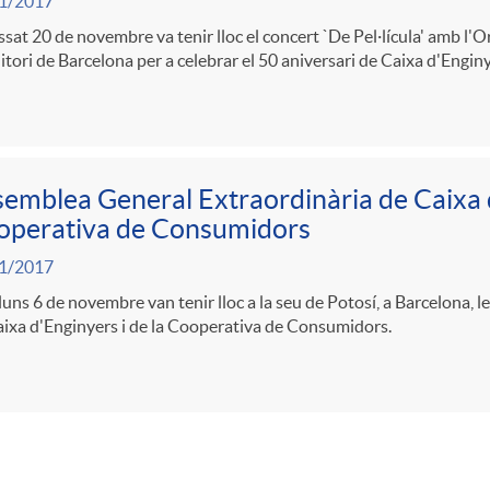
1/2017
ssat 20 de novembre va tenir lloc el concert `De Pel·lícula' amb l'O
itori de Barcelona per a celebrar el 50 aniversari de Caixa d'Enginy
emblea General Extraordinària de Caixa d
operativa de Consumidors
1/2017
lluns 6 de novembre van tenir lloc a la seu de Potosí, a Barcelona,
ixa d'Enginyers i de la Cooperativa de Consumidors.