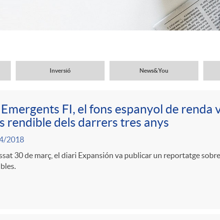
Inversió
News&You
Emergents FI, el fons espanyol de renda 
 rendible dels darrers tres anys
4/2018
ssat 30 de març, el diari Expansión va publicar un reportatge sobr
bles.