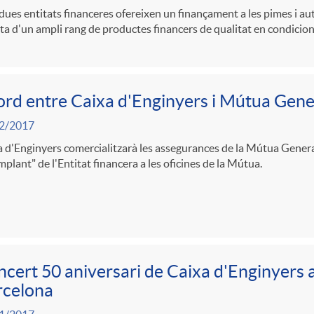
es entitats financeres ofereixen un finançament a les pimes i a
rta d'un ampli rang de productes financers de qualitat en condicion
rd entre Caixa d'Enginyers i Mútua Gene
2/2017
 d'Enginyers comercialitzarà les assegurances de la Mútua Genera
mplant" de l'Entitat financera a les oficines de la Mútua.
cert 50 aniversari de Caixa d'Enginyers a
rcelona