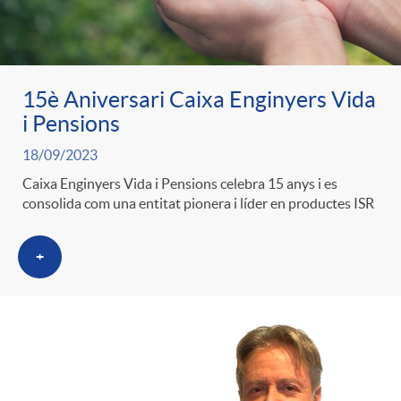
15è Aniversari Caixa Enginyers Vida
i Pensions
18/09/2023
Caixa Enginyers Vida i Pensions celebra 15 anys i es
consolida com una entitat pionera i líder en productes ISR
+