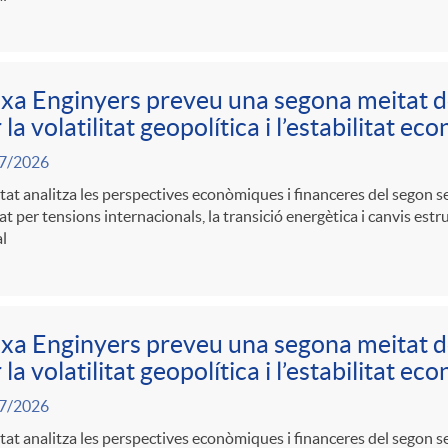
xa Enginyers preveu una segona meitat 
 la volatilitat geopolítica i l’estabilitat e
7/2026
itat analitza les perspectives econòmiques i financeres del segon 
t per tensions internacionals, la transició energètica i canvis estr
l
xa Enginyers preveu una segona meitat 
 la volatilitat geopolítica i l’estabilitat e
7/2026
itat analitza les perspectives econòmiques i financeres del segon 