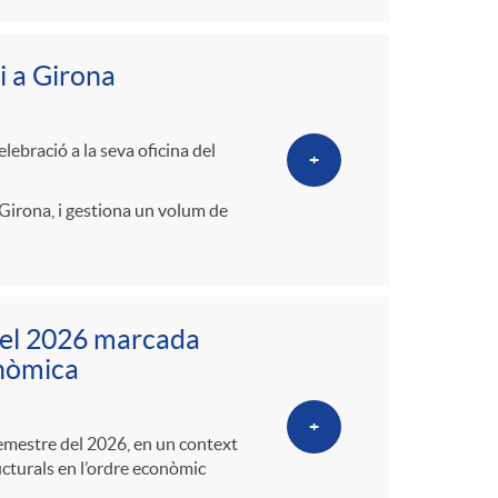
i a Girona
ebració a la seva oficina del
+
Girona, i gestiona un volum de
del 2026 marcada
conòmica
+
semestre del 2026, en un context
ucturals en l’ordre econòmic