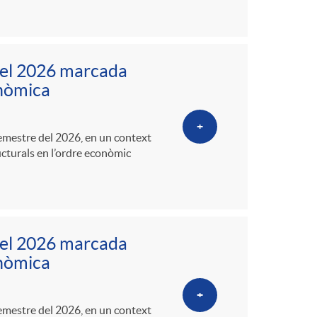
del 2026 marcada
conòmica
+
semestre del 2026, en un context
ucturals en l’ordre econòmic
del 2026 marcada
conòmica
+
semestre del 2026, en un context