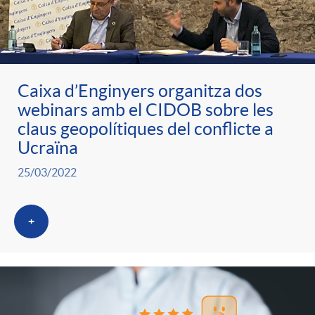
Caixa d’Enginyers organitza dos
webinars amb el CIDOB sobre les
claus geopolítiques del conflicte a
Ucraïna
25/03/2022
+