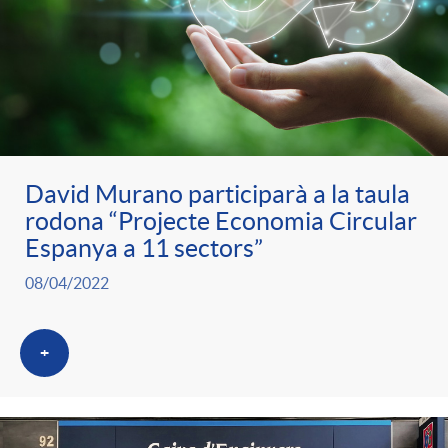
David Murano participarà a la taula
rodona “Projecte Economia Circular
Espanya a 11 sectors”
08/04/2022
+