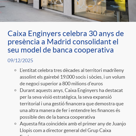
Caixa Enginyers celebra 30 anys de
presència a Madrid consolidant el
seu model de banca cooperativa
09/12/2025
L'entitat celebra tres dècades al territori madrileny
assolint els gairebé 19.000 socis i sòcies, i un volum
de negoci superior a 800 milions d'euros
Durant aquests anys, Caixa Enginyers ha destacat
per la seva visió estratègica, la seva expansió
territorial i una gestió financera que demostra que
una altra manera de fer i entendre les finances és
possible des de la banca cooperativa
Aquesta fita coincideix amb el primer any de Juanjo
Llopis com a director general del Grup Caixa