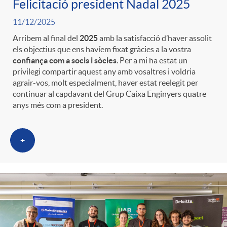
Felicitació president Nadal 2025
11/12/2025
Arribem al final del
2025
amb la satisfacció d’haver assolit
els objectius que ens havíem fixat gràcies a la vostra
confiança com a socis i sòcies
. Per a mi ha estat un
privilegi compartir aquest any amb vosaltres i voldria
agrair-vos, molt especialment, haver estat reelegit per
continuar al capdavant del Grup Caixa Enginyers quatre
anys més com a president.
+