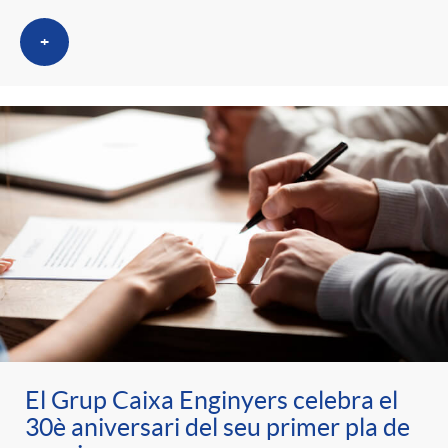
+
El Grup Caixa Enginyers celebra el
30è aniversari del seu primer pla de