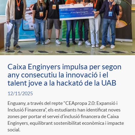
Caixa Enginyers impulsa per segon
any consecutiu la innovació i el
talent jove a la hackató de la UAB
12/11/2025
Enguany, a través del repte “CEApropa 2.0: Expansió i
Inclusió Financera”, els estudiants han identificat noves
zones per portar el servei d’inclusió financera de Caixa
Enginyers, equilibrant sostenibilitat econòmica i impacte
social.