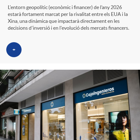
L'entorn geopolític (econòmic i financer) de l’any 2026
estarà fortament marcat per la rivalitat entre els EUA i la
Xina, una dinàmica que impactarà directament en les
decisions d'inversió i en l'evolució dels mercats financers.
+