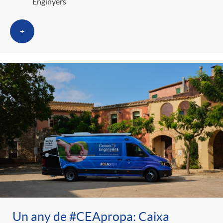
Enginyers
+
Un any de #CEApropa: Caixa