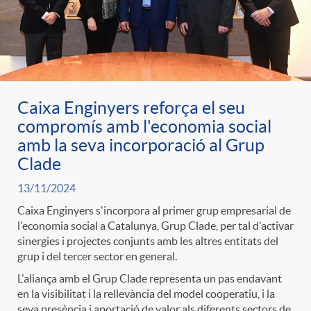
Caixa Enginyers reforça el seu
compromís amb l'economia social
amb la seva incorporació al Grup
Clade
13/11/2024
Caixa Enginyers s'incorpora al primer grup empresarial de
l'economia social a Catalunya, Grup Clade, per tal d'activar
sinergies i projectes conjunts amb les altres entitats del
grup i del tercer sector en general.
L'aliança amb el Grup Clade representa un pas endavant
en la visibilitat i la rellevància del model cooperatiu, i la
seva presència i aportació de valor als diferents sectors de