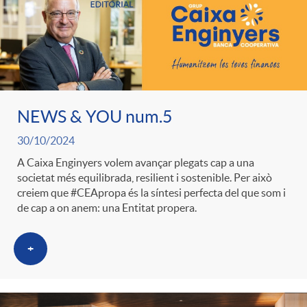
NEWS & YOU num.5
30/10/2024
A Caixa Enginyers volem avançar plegats cap a una
societat més equilibrada, resilient i sostenible. Per això
creiem que #CEApropa és la síntesi perfecta del que som i
de cap a on anem: una Entitat propera.
+