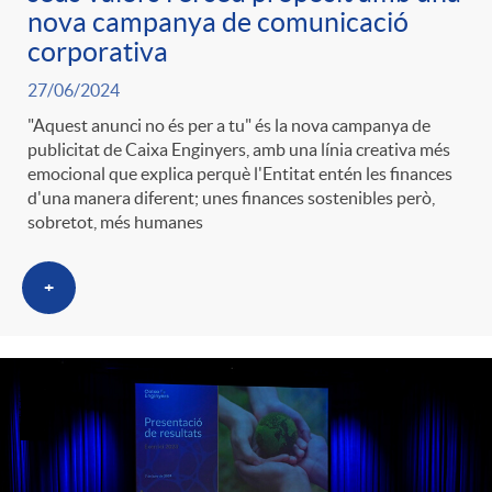
nova campanya de comunicació
corporativa
27/06/2024
"Aquest anunci no és per a tu" és la nova campanya de
publicitat de Caixa Enginyers, amb una línia creativa més
emocional que explica perquè l'Entitat entén les finances
d'una manera diferent; unes finances sostenibles però,
sobretot, més humanes
+