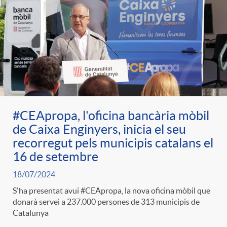
#CEApropa, l'oficina bancària mòbil
de Caixa Enginyers, inicia el seu
recorregut pels municipis catalans el
16 de setembre
18/07/2024
S'ha presentat avui #CEApropa, la nova oficina mòbil que
donarà servei a 237.000 persones de 313 municipis de
Catalunya