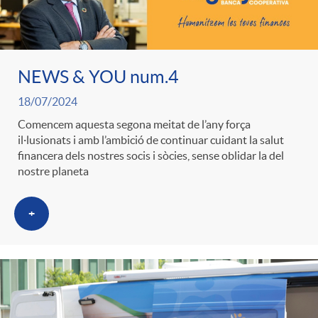
NEWS & YOU num.4
18/07/2024
Comencem aquesta segona meitat de l’any força
il·lusionats i amb l’ambició de continuar cuidant la salut
financera dels nostres socis i sòcies, sense oblidar la del
nostre planeta
+