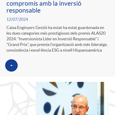
compromís amb la inversió
responsable
12/07/2024
Caixa Enginyers Gestió ha estat ha estat guardonada en
les dues categories més prestigioses dels premis ALAS20
2024: "Inversionista Líder en Inversió Responsable" i
"Grand Prix", que premia l'organització amb més lideratge,
consistència i excel·lència ESG a nivell Hispanoamèrica
+