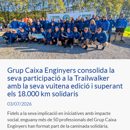
Grup Caixa Enginyers consolida la
seva participació a la Trailwalker
amb la seva vuitena edició i superant
els 18.000 km solidaris
03/07/2026
Fidels a la seva implicació en iniciatives amb impacte
social, enguany més de 50 professionals del Grup Caixa
Enginyers han format part de la caminada solidària,