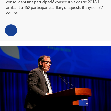
consolidant una participació consecutiva des de 2018, i
arribant a 452 participants al llarg d´aquests 8 anys en 72
equips.
+