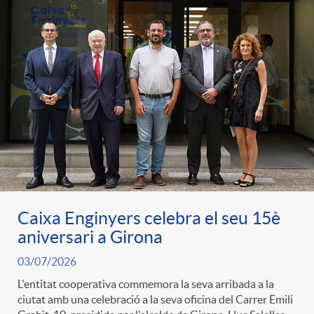
Caixa Enginyers celebra el seu 15è
aniversari a Girona
03/07/2026
L'entitat cooperativa commemora la seva arribada a la
ciutat amb una celebració a la seva oficina del Carrer Emili