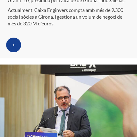
Grahit, 10, presidida per l'alcalde de Girona, Lluc Salellas.
Actualment, Caixa Enginyers compta amb més de 9.300
socis i sòcies a Girona, i gestiona un volum de negoci de
més de 320 M d'euros.
+