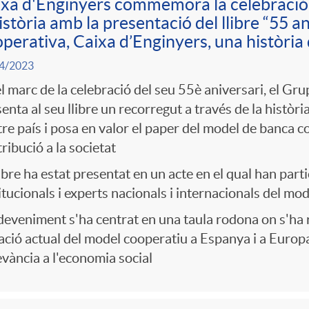
xa d'Enginyers commemora la celebració 
istòria amb la presentació del llibre “55 
perativa, Caixa d’Enginyers, una història 
4/2023
l marc de la celebració del seu 55è aniversari, el Gr
enta al seu llibre un recorregut a través de la històri
re país i posa en valor el paper del model de banca co
ribució a la societat
libre ha estat presentat en un acte en el qual han par
itucionals i experts nacionals i internacionals del m
deveniment s'ha centrat en una taula rodona on s'ha r
ació actual del model cooperatiu a Espanya i a Europa
evància a l'economia social