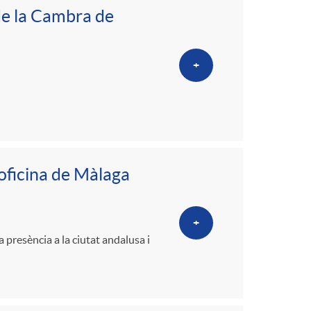
e la Cambra de
+
’oficina de Màlaga
+
 presència a la ciutat andalusa i