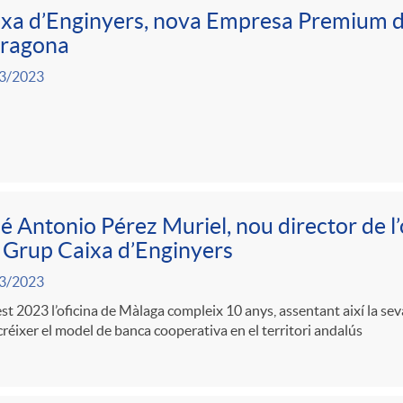
xa d’Enginyers, nova Empresa Premium d
rragona
3/2023
é Antonio Pérez Muriel, nou director de l
 Grup Caixa d’Enginyers
3/2023
t 2023 l’oficina de Màlaga compleix 10 anys, assentant així la seva
créixer el model de banca cooperativa en el territori andalús