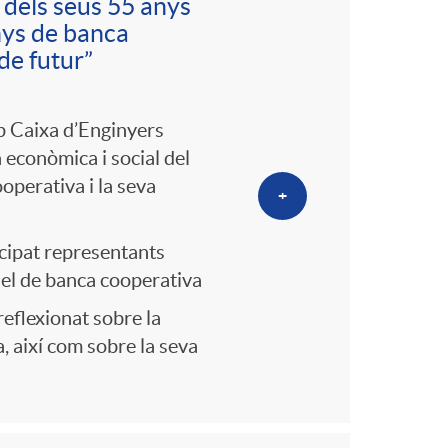
dels seus 55 anys
anys de banca
de futur”
up Caixa d’Enginyers
a econòmica i social del
operativa i la seva
+
ticipat representants
odel de banca cooperativa
eflexionat sobre la
, així com sobre la seva