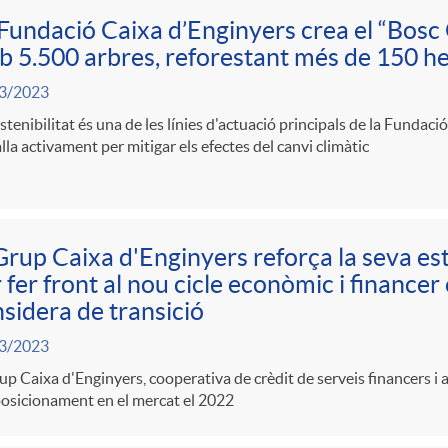
Fundació Caixa d’Enginyers crea el “Bosc
 5.500 arbres, reforestant més de 150 h
3/2023
stenibilitat és una de les línies d'actuació principals de la Fundaci
lla activament per mitigar els efectes del canvi climàtic
Grup Caixa d'Enginyers reforça la seva es
 fer front al nou cicle econòmic i financer
sidera de transició
3/2023
up Caixa d'Enginyers, cooperativa de crèdit de serveis financers i 
osicionament en el mercat el 2022