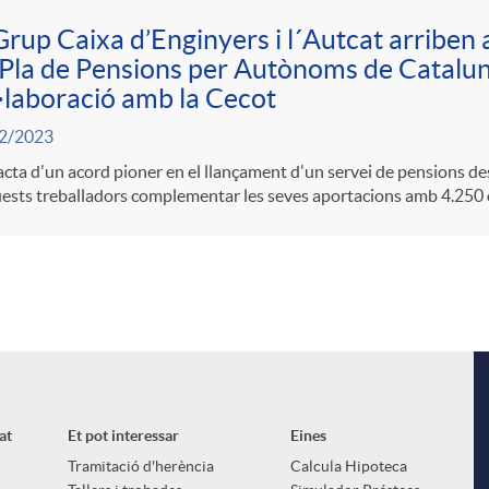
Grup Caixa d’Enginyers i l´Autcat arriben 
Pla de Pensions per Autònoms de Catalun
·laboració amb la Cecot
2/2023
acta d'un acord pioner en el llançament d'un servei de pensions 
ests treballadors complementar les seves aportacions amb 4.250 
at
Et pot interessar
Eines
Tramitació d'herència
Calcula Hipoteca