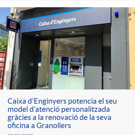
Caixa d'Enginyers potencia el seu
model d'atenció personalitzada
gràcies a la renovació de la seva
oficina a Granollers