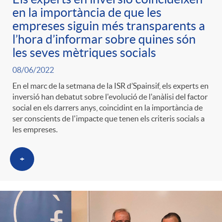
g
en la importància de que les
empreses siguin més transparents a
l’hora d’informar sobre quines són
o
les seves mètriques socials
r
08/06/2022
En el marc de la setmana de la ISR d’Spainsif, els experts en
inversió han debatut sobre l'evolució de l'anàlisi del factor
i
social en els darrers anys, coincidint en la importància de
ser conscients de l'impacte que tenen els criteris socials a
les empreses.
a
+
s