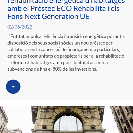
rehabilitació energètica d’habitatges
amb el Préstec ECO Rehabilita i els
Fons Next Generation UE
02/06/2022
L'Entitat impulsa l’eficiència i transició energètica posant a
disposició dels seus socis i sòcies un nou préstec per
col·laborar en la concessió de finançament a particulars,
empreses i comunitats de propietaris per a la rehabilitació
i reforma d'habitatges amb possibilitat d’accedir a
subvencions de fins el 80% de les inversions.
+