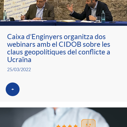
Caixa d’Enginyers organitza dos
webinars amb el CIDOB sobre les
claus geopolítiques del conflicte a
Ucraïna
25/03/2022
+