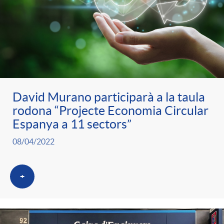
David Murano participarà a la taula
rodona “Projecte Economia Circular
Espanya a 11 sectors”
08/04/2022
+