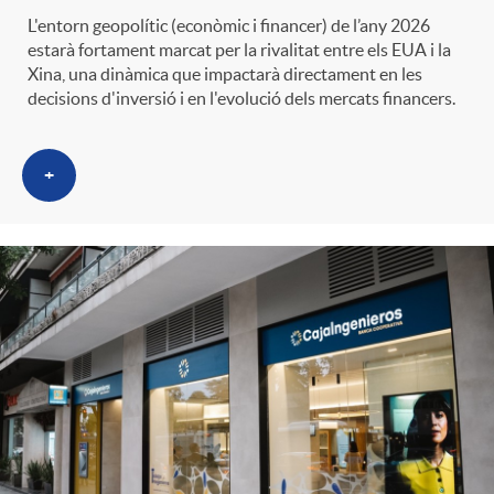
L'entorn geopolític (econòmic i financer) de l’any 2026
estarà fortament marcat per la rivalitat entre els EUA i la
Xina, una dinàmica que impactarà directament en les
decisions d'inversió i en l'evolució dels mercats financers.
+