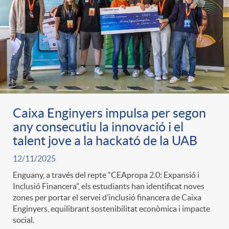
Caixa Enginyers impulsa per segon
any consecutiu la innovació i el
talent jove a la hackató de la UAB
12/11/2025
Enguany, a través del repte “CEApropa 2.0: Expansió i
Inclusió Financera”, els estudiants han identificat noves
zones per portar el servei d’inclusió financera de Caixa
Enginyers, equilibrant sostenibilitat econòmica i impacte
social.