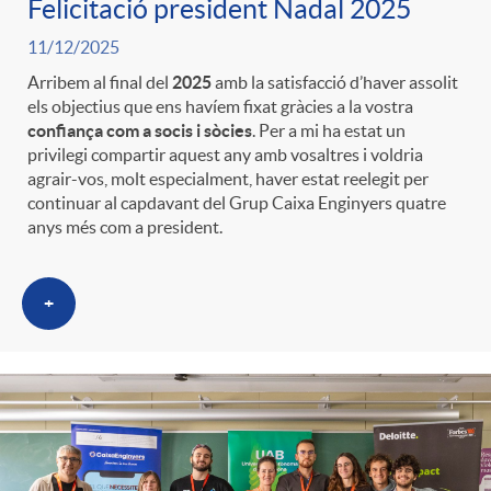
Felicitació president Nadal 2025
11/12/2025
Arribem al final del
2025
amb la satisfacció d’haver assolit
els objectius que ens havíem fixat gràcies a la vostra
confiança com a socis i sòcies
. Per a mi ha estat un
privilegi compartir aquest any amb vosaltres i voldria
agrair-vos, molt especialment, haver estat reelegit per
continuar al capdavant del Grup Caixa Enginyers quatre
anys més com a president.
+