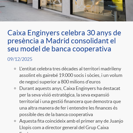
Caixa Enginyers celebra 30 anys de
presència a Madrid consolidant el
seu model de banca cooperativa
09/12/2025
L'entitat celebra tres dècades al territori madrileny
assolint els gairebé 19.000 socis i sòcies, i un volum
de negoci superior a 800 milions d'euros
Durant aquests anys, Caixa Enginyers ha destacat
per la seva visió estratègica, la seva expansió
territorial i una gestió financera que demostra que
una altra manera de fer i entendre les finances és
possible des de la banca cooperativa
Aquesta fita coincideix amb el primer any de Juanjo
Llopis com a director general del Grup Caixa