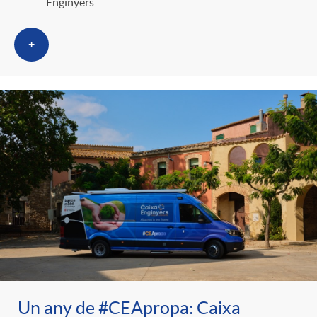
Enginyers
+
Un any de #CEApropa: Caixa