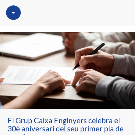
+
El Grup Caixa Enginyers celebra el
30è aniversari del seu primer pla de