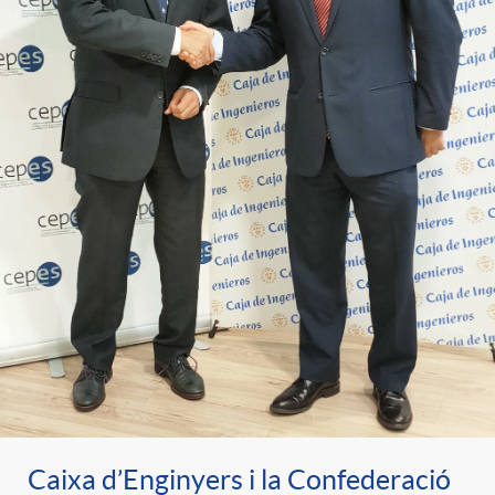
Caixa d’Enginyers i la Confederació