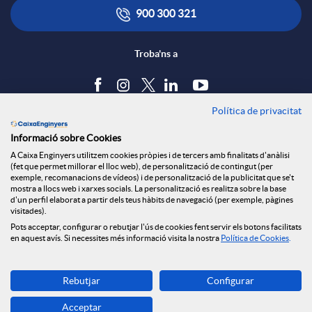
900 300 321
Troba'ns a
Política de privacitat
Blog
Informació sobre Cookies
Tauler d'anuncis
A Caixa Enginyers utilitzem cookies pròpies i de tercers amb finalitats d'anàlisi
Política de cookies
(fet que permet millorar el lloc web), de personalització de contingut (per
Avís legal
exemple, recomanacions de vídeos) i de personalització de la publicitat que se't
mostra a llocs web i xarxes socials. La personalització es realitza sobre la base
Seguretat Online
d'un perfil elaborat a partir dels teus hàbits de navegació (per exemple, pàgines
Privacitat
visitades).
Pots acceptar, configurar o rebutjar l'ús de cookies fent servir els botons facilitats
Canal denúncies
en aquest avís. Si necessites més informació visita la nostra
Política de Cookies
.
Descarrega-la ara
Rebutjar
Configurar
Banca MOBILE
Acceptar