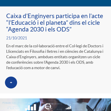
Caixa d’Enginyers participa en l’acte
“l’Educació i el planeta” dins el cicle
“Agenda 2030 i els ODS”
21/10/2021
En el marc de la col·laboració entre el Col·legi de Doctors i
Llicenciats en Filosofia i lletres i en ciències de Catalunya i
Caixa d’Enginyers, ambdues entitats organitzen un cicle
de conferències sobre l’Agenda 2030 i els ODS, amb
l’educació com a motor de canvi.
+