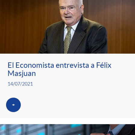
El Economista entrevista a Félix
Masjuan
14/07/2021
+