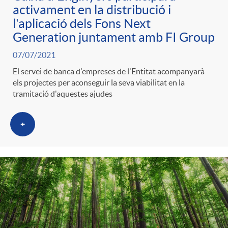
activament en la distribució i
l'aplicació dels Fons Next
Generation juntament amb FI Group
07/07/2021
El servei de banca d'empreses de l'Entitat acompanyarà
els projectes per aconseguir la seva viabilitat en la
tramitació d'aquestes ajudes
+