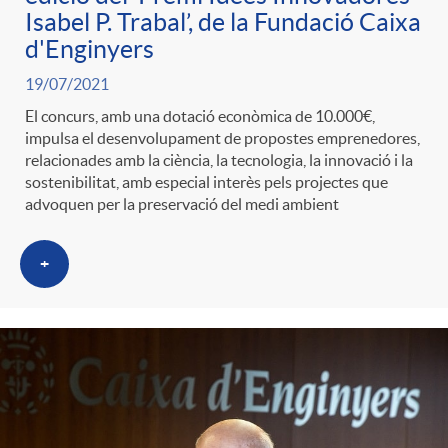
Isabel P. Trabal’, de la Fundació Caixa
d'Enginyers
19/07/2021
El concurs, amb una dotació econòmica de 10.000€,
impulsa el desenvolupament de propostes emprenedores,
relacionades amb la ciència, la tecnologia, la innovació i la
sostenibilitat, amb especial interès pels projectes que
advoquen per la preservació del medi ambient
+