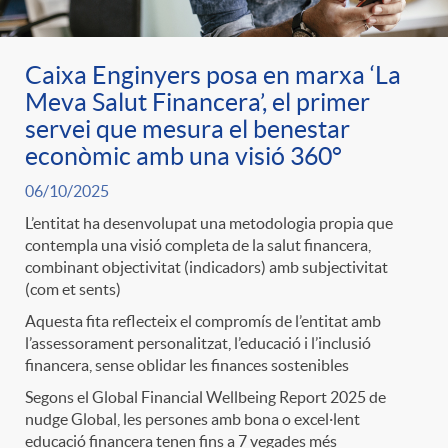
Caixa Enginyers posa en marxa ‘La
Meva Salut Financera’, el primer
servei que mesura el benestar
econòmic amb una visió 360°
06/10/2025
L’entitat ha desenvolupat una metodologia propia que
contempla una visió completa de la salut financera,
combinant objectivitat (indicadors) amb subjectivitat
(com et sents)
Aquesta fita reflecteix el compromís de l’entitat amb
l’assessorament personalitzat, l’educació i l’inclusió
financera, sense oblidar les finances sostenibles
Segons el Global Financial Wellbeing Report 2025 de
nudge Global, les persones amb bona o excel·lent
educació financera tenen fins a 7 vegades més