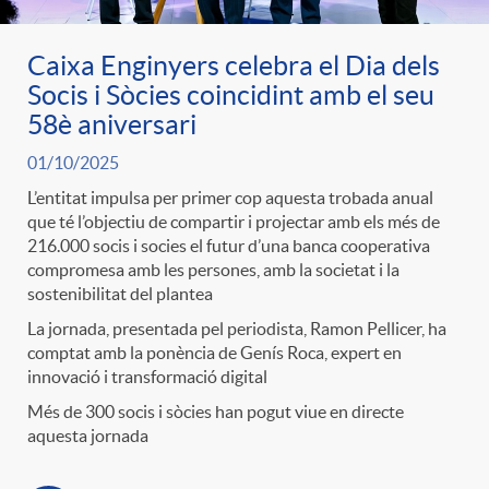
Caixa Enginyers celebra el Dia dels
Socis i Sòcies coincidint amb el seu
58è aniversari
01/10/2025
L’entitat impulsa per primer cop aquesta trobada anual
que té l’objectiu de compartir i projectar amb els més de
216.000 socis i socies el futur d’una banca cooperativa
compromesa amb les persones, amb la societat i la
sostenibilitat del plantea
La jornada, presentada pel periodista, Ramon Pellicer, ha
comptat amb la ponència de Genís Roca, expert en
innovació i transformació digital
Més de 300 socis i sòcies han pogut viue en directe
aquesta jornada