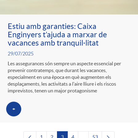
Estiu amb garanties: Caixa
Enginyers t’ajuda a marxar de
vacances amb tranquil·litat
29/07/2025
Les assegurances són sempre un aspecte essencial per
prevenir contratemps, que durant les vacances,
especialment en una època en què augmenten els
desplaçaments, les activitats a l'aire lliure i els riscos
imprevistos, tenen un major protagonisme
+
1
2
3
4
...
53