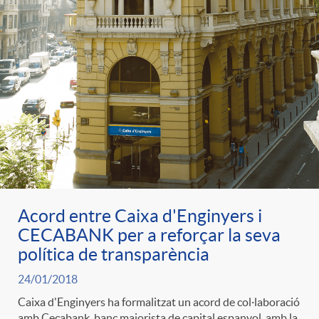
Acord entre Caixa d'Enginyers i
CECABANK per a reforçar la seva
política de transparència
24/01/2018
Caixa d'Enginyers ha formalitzat un acord de col·laboració
amb Cecabank, banc majorista de capital espanyol, amb la