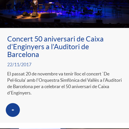
Concert 50 aniversari de Caixa
d'Enginyers a l'Auditori de
Barcelona
22/11/2017
El passat 20 de novembre va tenir lloc el concert `De
Pel·lícula' amb l'Orquestra Simfònica del Vallès a l'Auditori
de Barcelona per a celebrar el 50 aniversari de Caixa
d'Enginyers.
+