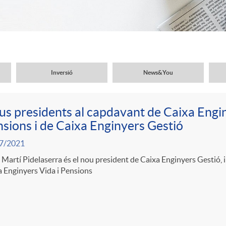
Inversió
News&You
s presidents al capdavant de Caixa Engin
sions i de Caixa Enginyers Gestió
7/2021
 Martí Pidelaserra és el nou president de Caixa Enginyers Gestió, i
 Enginyers Vida i Pensions