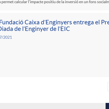
a permet calcular l'impacte positiu de la inversió en un fons socia
Fundació Caixa d’Enginyers entrega el Pr
Diada de l’Enginyer de l’EIC
7/2021