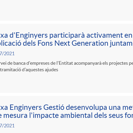
xa d'Enginyers participarà activament en l
plicació dels Fons Next Generation junta
7/2021
rvei de banca d'empreses de l'Entitat acompanyarà els projectes per
 tramitació d'aquestes ajudes
xa Enginyers Gestió desenvolupa una me
 mesura l'impacte ambiental dels seus fon
7/2021