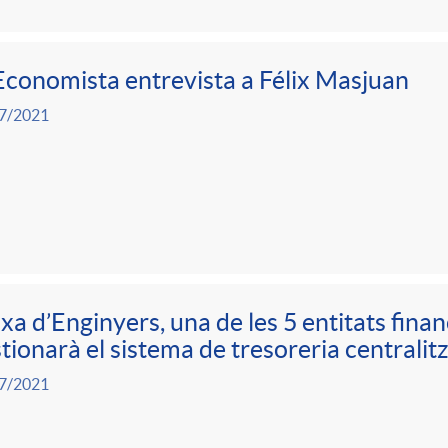
Economista entrevista a Félix Masjuan
7/2021
xa d’Enginyers, una de les 5 entitats fina
tionarà el sistema de tresoreria centrali
7/2021