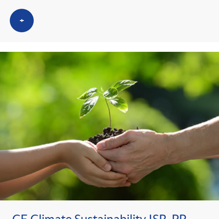
+
CE Climate Sustainability ISR, PP