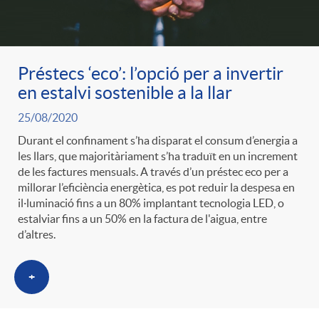
Préstecs ‘eco’: l’opció per a invertir
en estalvi sostenible a la llar
25/08/2020
Durant el confinament s’ha disparat el consum d’energia a
les llars, que majoritàriament s’ha traduït en un increment
de les factures mensuals. A través d’un préstec eco per a
millorar l’eficiència energètica, es pot reduir la despesa en
il·luminació fins a un 80% implantant tecnologia LED, o
estalviar fins a un 50% en la factura de l'aigua, entre
d’altres.
+