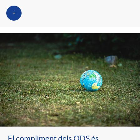
+
El compliment dels ODS és