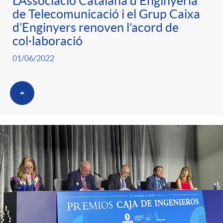
L’Associació Catalana d’Enginyeria
de Telecomunicació i el Grup Caixa
d’Enginyers renoven l’acord de
col·laboració
01/06/2022
+