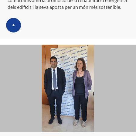
compromís amb la promoció de la rehabilitació energètica
dels edificis i la seva aposta per un món més sostenible.
+