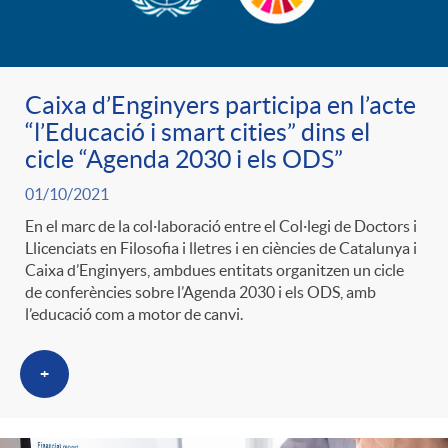
Caixa d’Enginyers participa en l’acte
“l’Educació i smart cities” dins el
cicle “Agenda 2030 i els ODS”
01/10/2021
En el marc de la col·laboració entre el Col·legi de Doctors i
Llicenciats en Filosofia i lletres i en ciències de Catalunya i
Caixa d’Enginyers, ambdues entitats organitzen un cicle
de conferències sobre l’Agenda 2030 i els ODS, amb
l’educació com a motor de canvi.
+