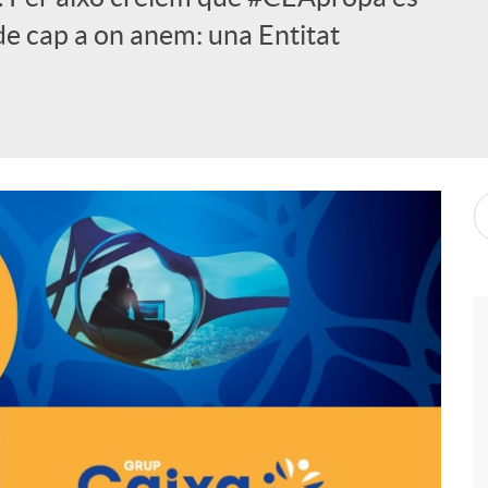
 de cap a on anem: una Entitat