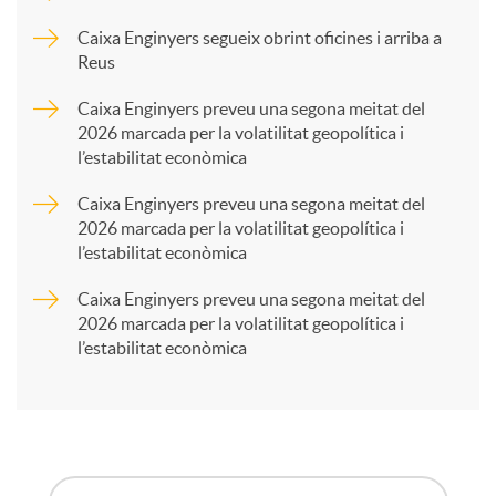
p
Caixa Enginyers segueix obrint oficines i arriba a
Reus
a
Caixa Enginyers preveu una segona meitat del
2026 marcada per la volatilitat geopolítica i
l’estabilitat econòmica
r
Caixa Enginyers preveu una segona meitat del
2026 marcada per la volatilitat geopolítica i
t
l’estabilitat econòmica
Caixa Enginyers preveu una segona meitat del
i
2026 marcada per la volatilitat geopolítica i
l’estabilitat econòmica
r
a