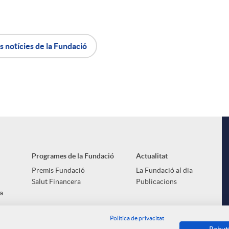
s notícies de la Fundació
Programes de la Fundació
Actualitat
Premis Fundació
La Fundació al dia
Salut Financera
Publicacions
a
l
Política de privacitat