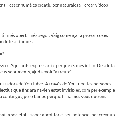
: l'ésser humà és creatiu per naturalesa, i crear vídeos
ntir més obert i més segur. Vaig començar a provar coses
r de les crítiques.
ió?
reveix. Aquí pots expressar-te perquè és més íntim. Des de la
teus sentiments, ajuda molt “a treure”.
titzadora de YouTube: “A través de YouTube, les persones
ectius que fins ara havien estat invisibles, com per exemple
rea contingut, però també perquè hi ha més veus que ens
at la societat, i saber aprofitar el seu potencial per crear un