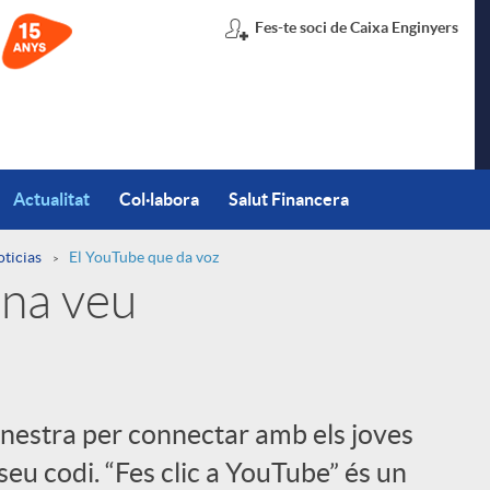
Fes-te soci de Caixa Enginyers
Actualitat
Col·labora
Salut Financera
oticias
El YouTube que da voz
ona veu
nestra per connectar amb els joves
seu codi. “Fes clic a YouTube” és un