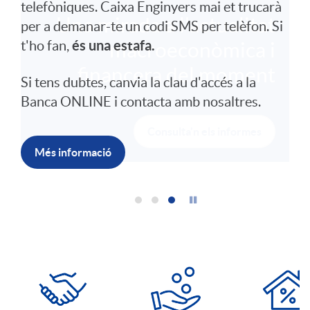
telefòniques. Caixa Enginyers mai et trucarà
per a demanar-te un codi SMS per telèfon. Si
és una estafa.
t'ho fan,
Si tens dubtes, canvia la clau d'accés a la
Banca ONLINE i contacta amb nosaltres.
Més informació
A
c