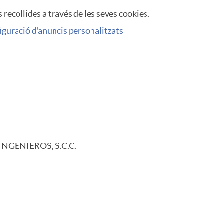
 recollides a través de les seves cookies.
iguració d'anuncis personalitzats
INGENIEROS, S.C.C.