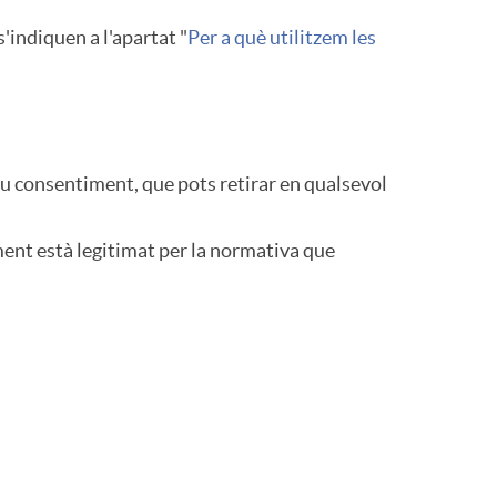
'indiquen a l'apartat "
Per a què utilitzem les
teu consentiment, que pots retirar en qualsevol
ment està legitimat per la normativa que