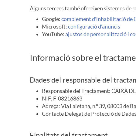
Alguns tercers també ofereixen sistemes de rebu
Google:
complement d'inhabilitació de 
Microsoft:
configuració d'anuncis
YouTube:
ajustos de personalització i c
Informació sobre el tractame
Dades del responsable del tractam
Responsable del Tractament: CAIXA 
NIF: F-08216863
Adreça: Via Laietana, n.º 39, 08003 de B
Contacte Delegat de Protecció de Dade
Finalitats del tractament