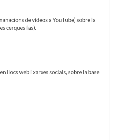
manacions de vídeos a YouTube) sobre la
es cerques fas).
n llocs web i xarxes socials, sobre la base