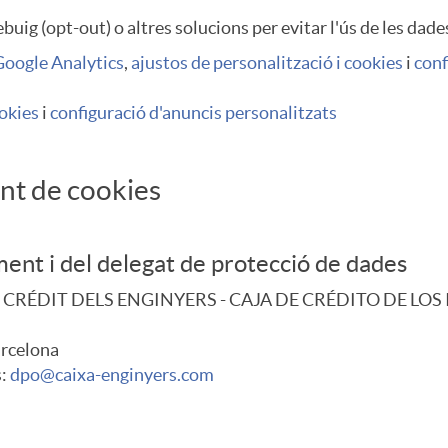
ig (opt-out) o altres solucions per evitar l'ús de les dades
Google Analytics
,
ajustos de personalització i cookies
i
conf
ookies
i
configuració d'anuncis personalitzats
nt de cookies
ent i del delegat de protecció de dades
DE CRÉDIT DELS ENGINYERS - CAJA DE CRÉDITO DE LOS 
arcelona
s:
dpo@caixa-enginyers.com