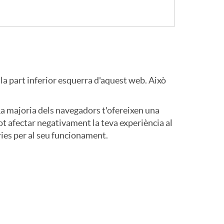
 la part inferior esquerra d'aquest web. Això
La majoria dels navegadors t'ofereixen una
ot afectar negativament la teva experiència al
ries per al seu funcionament.