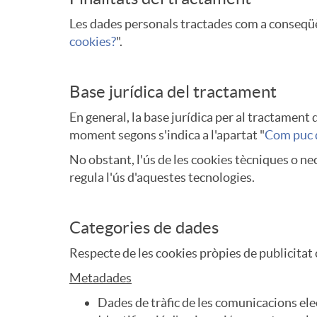
Les dades personals tractades com a conseqüènci
cookies?
".
Base jurídica del tractament
En general, la base jurídica per al tractament
moment segons s'indica a l'apartat "
Com puc d
No obstant, l'ús de les cookies tècniques o n
regula l'ús d'aquestes tecnologies.
Categories de dades
Respecte de les cookies pròpies de publicita
Metadades
Dades de tràfic de les comunicacions el