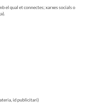
b el qual et connectes; xarxes socials o
a).
teria, id publicitari)