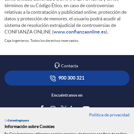
términos de su Código Ético, en caso de controversias
relativas a la contratación y publicidad online, protección de
datos y protección de menores, el usuario podrá acudir al
sistema de resolución extrajudicial de controversias de
CONFIANZA ONLINE (
www.confianzaonline.es
).
Caja Ingenieros. Todos los derechos reservados.
Contacta
900 300 321
Encuéntranos en
Política de privacidad
Blog
Información sobre Cookies
En Caja Ingenieros utilizamos cookies propias y de terceros con fines de análisis