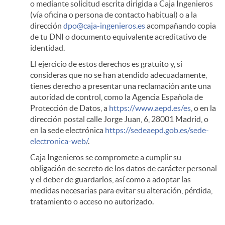
o mediante solicitud escrita dirigida a Caja Ingenieros
(vía oficina o persona de contacto habitual) o a la
dirección
dpo@caja-ingenieros.es
acompañando copia
de tu DNI o documento equivalente acreditativo de
identidad.
El ejercicio de estos derechos es gratuito y, si
consideras que no se han atendido adecuadamente,
tienes derecho a presentar una reclamación ante una
autoridad de control, como la Agencia Española de
Protección de Datos, a
https://www.aepd.es/es
, o en la
dirección postal calle Jorge Juan, 6, 28001 Madrid, o
en la sede electrónica
https://sedeaepd.gob.es/sede-
electronica-web/
.
Caja Ingenieros se compromete a cumplir su
obligación de secreto de los datos de carácter personal
y el deber de guardarlos, así como a adoptar las
medidas necesarias para evitar su alteración, pérdida,
tratamiento o acceso no autorizado.