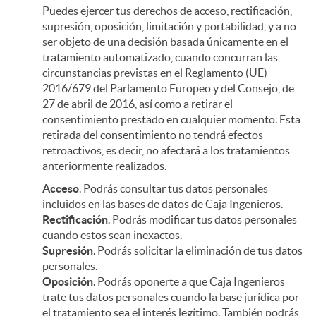
Puedes ejercer tus derechos de acceso, rectificación,
supresión, oposición, limitación y portabilidad, y a no
ser objeto de una decisión basada únicamente en el
tratamiento automatizado, cuando concurran las
circunstancias previstas en el Reglamento (UE)
2016/679 del Parlamento Europeo y del Consejo, de
27 de abril de 2016, así como a retirar el
consentimiento prestado en cualquier momento. Esta
retirada del consentimiento no tendrá efectos
retroactivos, es decir, no afectará a los tratamientos
anteriormente realizados.
Acceso
. Podrás consultar tus datos personales
incluidos en las bases de datos de Caja Ingenieros.
Rectificación
. Podrás modificar tus datos personales
cuando estos sean inexactos.
Supresión
. Podrás solicitar la eliminación de tus datos
personales.
Oposición
. Podrás oponerte a que Caja Ingenieros
trate tus datos personales cuando la base jurídica por
el tratamiento sea el interés legítimo. También podrás