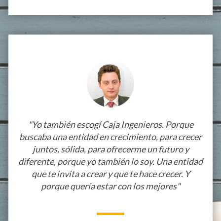
.
.
"Yo también escogí Caja Ingenieros. Porque
buscaba una entidad en crecimiento, para crecer
juntos, sólida, para ofrecerme un futuro y
diferente, porque yo también lo soy. Una entidad
que te invita a crear y que te hace crecer. Y
porque quería estar con los mejores"