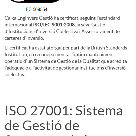
S
Caixa Enginyers Gestió ha certificat, seguint l'estàndard
internacional
ISO/IEC 9001:2008
, la seva Gestió
d'Institucions d'Inversió Col·lectiva i Assessorament de
O
carteres d'inversió.
El certificat ha estat atorgat per part de la British Standards
Institution, en reconeixement a l'òptim manteniment
operatiu d'un Sistema de Gestió de la Qualitat que acredita
l'adequació a l'activitat de gestionar institucions d'inversió
col·lectiva.
ISO 27001: Sistema
de Gestió de