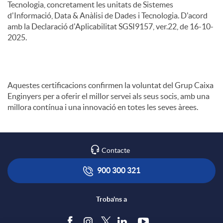
Tecnologia, concretament les unitats de Sistemes
d'Informació, Data & Anàlisi de Dades i Tecnologia. D'acord
amb la Declaració d'Aplicabilitat SGSI9157, ver.22, de 16-10-
2025.
Aquestes certificacions confirmen la voluntat del Grup Caixa
Enginyers per a oferir el millor servei als seus socis, amb una
millora contínua i una innovació en totes les seves àrees.
Contacte
900 300 321
Troba'ns a