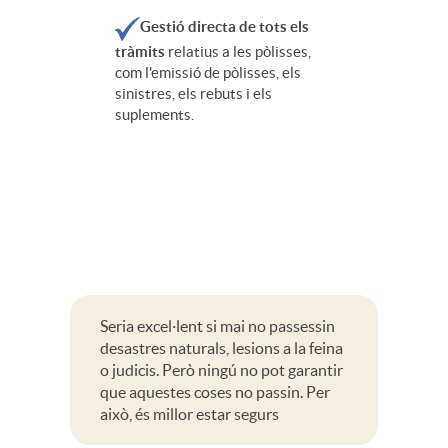
Gestió directa de tots els
tràmits
relatius a les pòlisses,
com l'emissió de pòlisses, els
sinistres, els rebuts i els
suplements.
Seria excel·lent si mai no passessin
desastres naturals, lesions a la feina
o judicis. Però ningú no pot garantir
que aquestes coses no passin. Per
això, és millor estar segurs