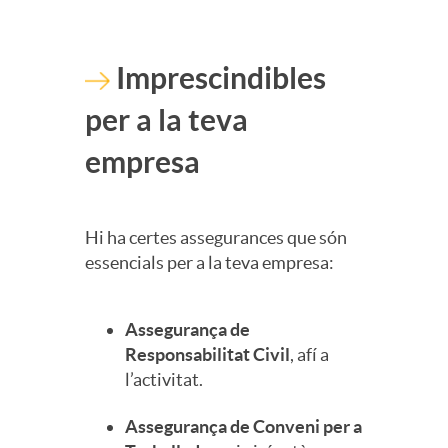
Imprescindibles
per a la teva
empresa
Hi ha certes assegurances que són
essencials per a la teva empresa:
Assegurança de
Responsabilitat Civil
, afí a
l’activitat.
Assegurança de Conveni per a