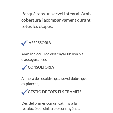
Perquè reps un servei integral. Amb
cobertura i acompanyament durant
totes les etapes.
ASSESSORIA
Amb l'objectiu de dissenyar un bon pla
d'assegurances
CONSULTORIA
A l'hora de resoldre qualsevol dubte que
es plantegi
GESTIÓ DE TOTS ELS TRÀMITS
Des del primer comunicat fins a la
resolució del sinistre o contingència