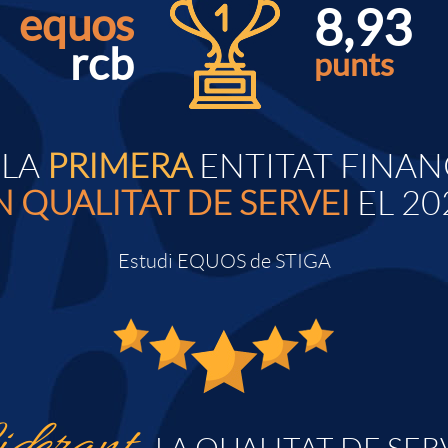
8,93
equos
rcb
punts
 LA
PRIMERA
ENTITAT FINA
N QUALITAT DE SERVEI
EL 20
Estudi EQUOS de STIGA