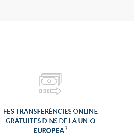
FES TRANSFERÈNCIES ONLINE
GRATUÏTES DINS DE LA UNIÓ
3
EUROPEA