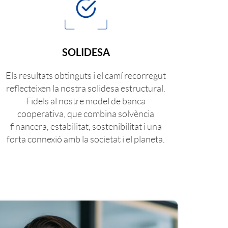
SOLIDESA
Els resultats obtinguts i el camí recorregut
reflecteixen la nostra solidesa estructural.
Fidels al nostre model de banca
cooperativa, que combina solvència
financera, estabilitat, sostenibilitat i una
forta connexió amb la societat i el planeta.