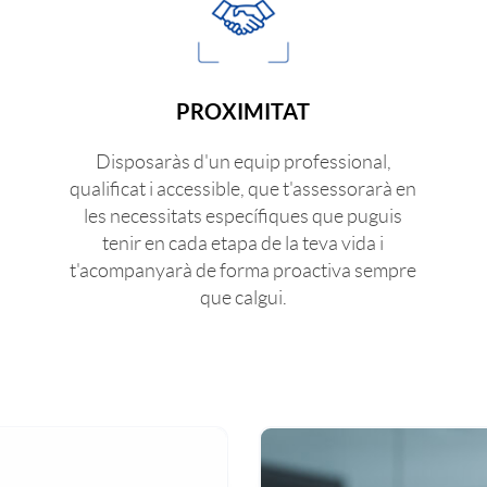
PROXIMITAT
Disposaràs d'un equip professional,
qualificat i accessible, que t'assessorarà en
les necessitats específiques que puguis
tenir en cada etapa de la teva vida i
t'acompanyarà de forma proactiva sempre
que calgui.