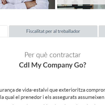
Fiscalitat per al treballador
Per què contractar
CdI My Company Go?
urança de vida-estalvi que exterioritza compro
 la qual el prenedor i els assegurats assumeixen 