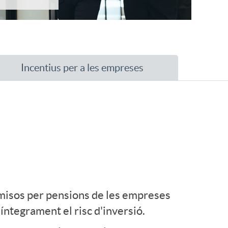
Incentius per a les empreses
misos per pensions de les empreses
íntegrament el risc d'inversió.