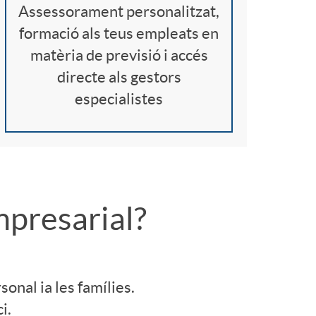
Assessorament personalitzat,
formació als teus empleats en
matèria de previsió i accés
directe als gestors
especialistes
mpresarial?
sonal ia les famílies.
i.