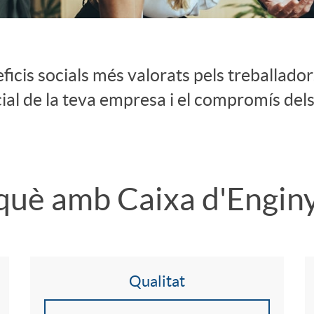
ficis socials més valorats pels treballador
cial de la teva empresa i el compromís dels
què amb Caixa d'Engin
Qualitat