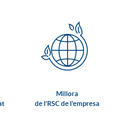
Millora
at
de l'RSC de l'empresa