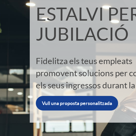
ESTALVI PE
i
S
JUBILACIÓ
c
l
a
i
Fidelitza els teus empleats
d
promovent solucions per 
d
els seus ingressos durant la
o
e
Vull una proposta personalitzada
r
r
d