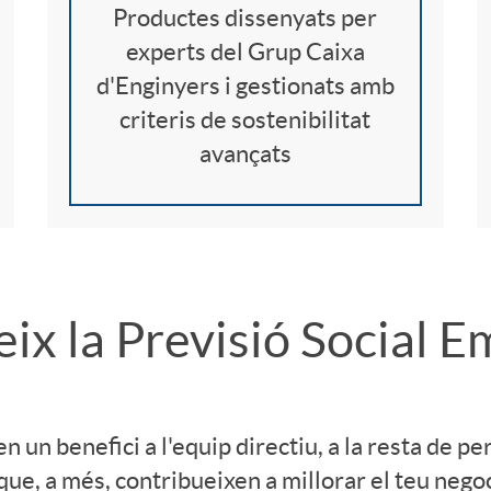
Productes dissenyats per
experts del Grup Caixa
d'Enginyers i gestionats amb
criteris de sostenibilitat
avançats
eix la Previsió Social E
un benefici a l'equip directiu, a la resta de per
 que, a més, contribueixen a millorar el teu negoc