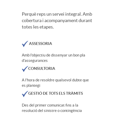
Perquè reps un servei integral. Amb
cobertura i acompanyament durant
totes les etapes.
ASSESSORIA
Amb l'objectiu de dissenyar un bon pla
d'assegurances
CONSULTORIA
A l'hora de resoldre qualsevol dubte que
es plantegi
GESTIÓ DE TOTS ELS TRÀMITS
Des del primer comunicat fins a la
resolució del sinistre o contingència