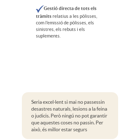
Gestió directa de tots els
tràmits
relatius a les pòlisses,
com l'emissió de pòlisses, els
sinistres, els rebuts i els
suplements.
Seria excel·lent si mai no passessin
desastres naturals, lesions a la feina
o judicis. Però ningú no pot garantir
que aquestes coses no passin. Per
això, és millor estar segurs