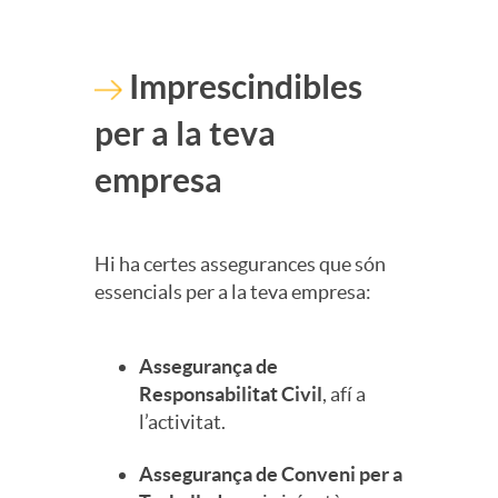
Imprescindibles
per a la teva
empresa
Hi ha certes assegurances que són
essencials per a la teva empresa:
Assegurança de
Responsabilitat Civil
, afí a
l’activitat.
Assegurança de Conveni per a