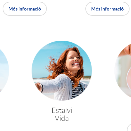
Més informació
Més informació
Estalvi
Vida