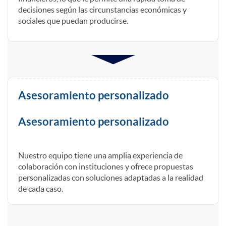
decisiones según las circunstancias económicas y
s
sociales que puedan producirse.
a
i
Asesoramiento personalizado
n
Asesoramiento personalizado
s
Nuestro equipo tiene una amplia experiencia de
colaboración con instituciones y ofrece propuestas
t
personalizadas con soluciones adaptadas a la realidad
de cada caso.
i