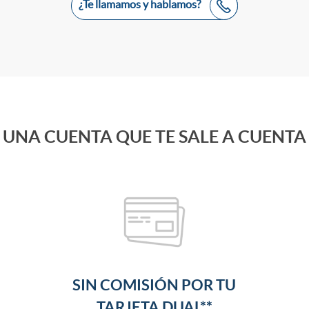
¿Te llamamos y hablamos?
UNA CUENTA QUE
TE SALE A CUENTA
SIN COMISIÓN POR TU
TARJETA DUAL**