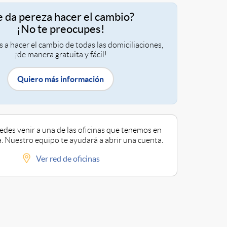
e da pereza hacer el cambio?
¡No te preocupes!
a hacer el cambio de todas las domiciliaciones,
¡de manera gratuita y fácil!
Quiero más información
des venir a una de las oficinas que tenemos en
. Nuestro equipo te ayudará a abrir una cuenta.
Ver red de oficinas