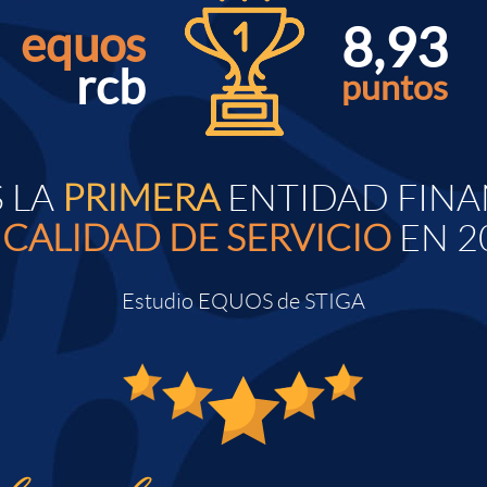
8,93
equos
rcb
puntos
 LA
PRIMERA
ENTIDAD FINA
 CALIDAD DE SERVICIO
EN 2
Estudio EQUOS de STIGA