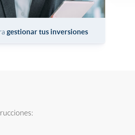
gestionar tus inversiones
ra
trucciones: