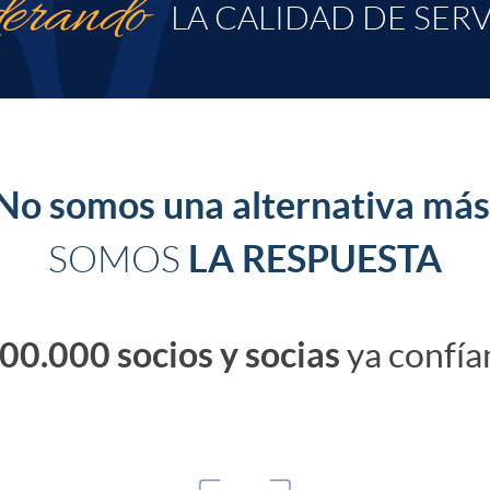
derando
LA CALIDAD DE SER
No somos una alternativa más
LA RESPUESTA
SOMOS
00.000 socios y socias
ya confía