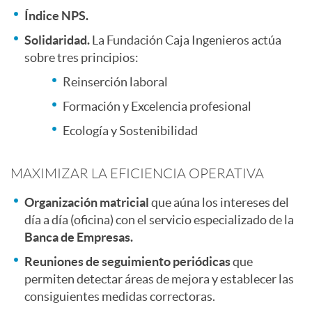
r
d
Índice NPS.
Solidaridad.
La Fundación Caja Ingenieros actúa
e
sobre tres principios:
o
Reinserción laboral
s
p
Formación y Excelencia profesional
Ecología y Sostenibilidad
a
r
MAXIMIZAR LA EFICIENCIA OPERATIVA
s
o
Organización matricial
que aúna los intereses del
día a día (oficina) con el servicio especializado de la
Banca de Empresas.
p
Reuniones de seguimiento periódicas
que
permiten detectar áreas de mejora y establecer las
u
consiguientes medidas correctoras.