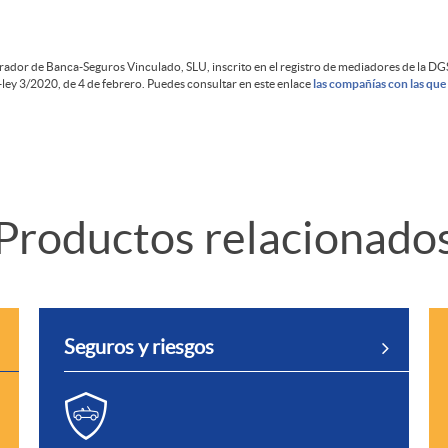
rador de Banca-Seguros Vinculado, SLU, inscrito en el registro de mediadores de la D
-ley 3/2020, de 4 de febrero. Puedes consultar en este enlace
las compañías con las que
Productos relacionado
Seguros y riesgos