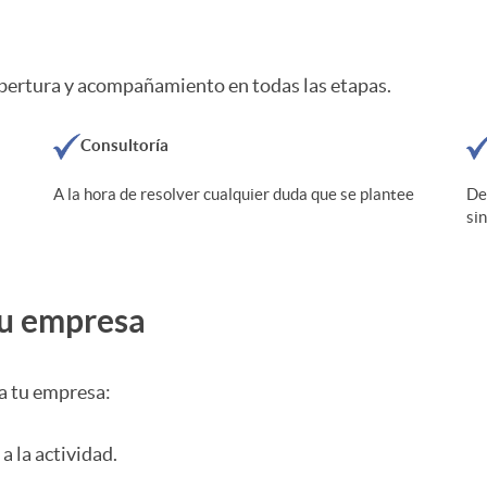
obertura y acompañamiento en todas las etapas.
Consultoría
A la hora de resolver cualquier duda que se plantee
De
si
tu empresa
a tu empresa:
n a la actividad.