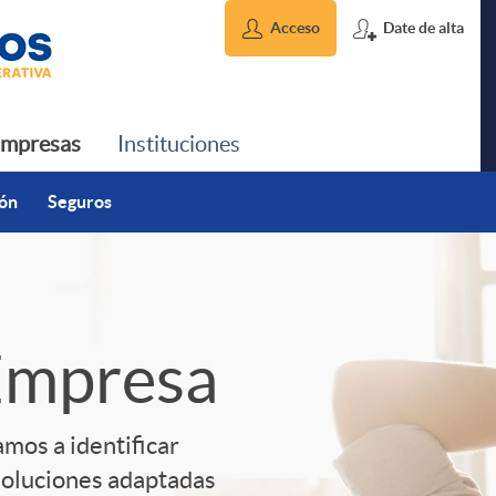
Acceso
Date de alta
mpresas
Instituciones
ión
Seguros
Empresa
mos a identificar
soluciones adaptadas