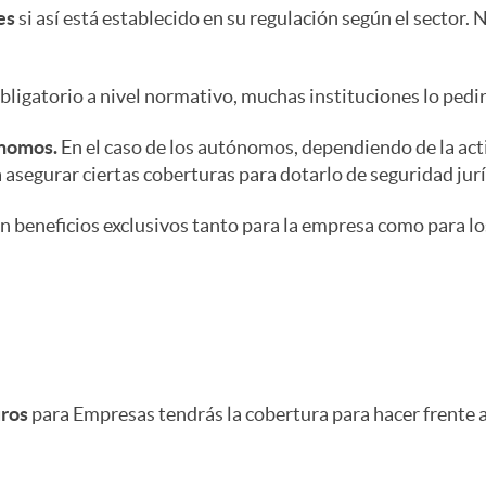
es
si así está establecido en su regulación según el sector.
ligatorio a nivel normativo, muchas instituciones lo pedirá
ónomos.
En el caso de los autónomos, dependiendo de la activ
 a asegurar ciertas coberturas para dotarlo de seguridad jurí
 beneficios exclusivos tanto para la empresa como para 
uros
para Empresas tendrás la cobertura para hacer frente a