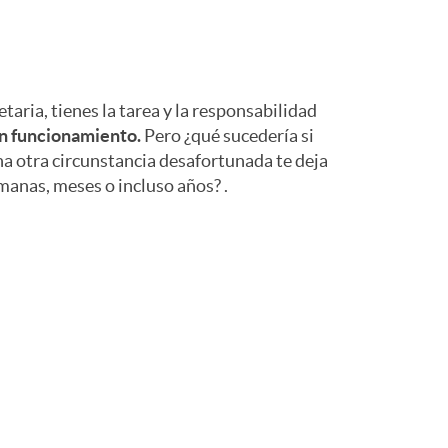
aria, tienes la tarea y la responsabilidad
n funcionamiento.
Pero ¿qué sucedería si
na otra circunstancia desafortunada te deja
manas, meses o incluso años? .