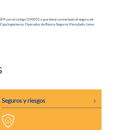
GSFP con el código OV0052 y que tiene concertado el seguro de
 Caja Ingenieros, Operador de Banca-Seguros Vinculado, tiene
s
Seguros y riesgos