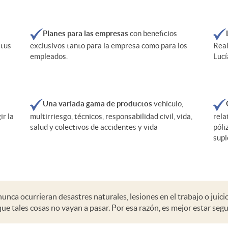
Planes para las empresas
con beneficios
 tus
exclusivos tanto para la empresa como para los
Real
empleados.
Lucí
Una variada gama de productos
vehículo,
ir la
multirriesgo, técnicos, responsabilidad civil, vida,
rela
salud y colectivos de accidentes y vida
póli
supl
nunca ocurrieran desastres naturales, lesiones en el trabajo o juici
ue tales cosas no vayan a pasar. Por esa razón, es mejor estar segu