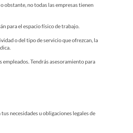
 No obstante, no todas las empresas tienen
n para el espacio físico de trabajo.
idad o del tipo de servicio que ofrezcan, la
dica.
los empleados. Tendrás asesoramiento para
 tus necesidades u obligaciones legales de