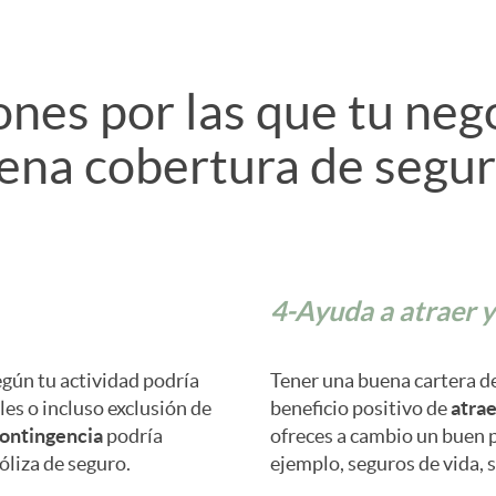
ones por las que tu neg
ena cobertura de segur
4-Ayuda a atraer y
egún tu actividad podría
Tener una buena cartera d
les o incluso exclusión de
beneficio positivo de
atrae
contingencia
podría
ofreces a cambio un buen 
óliza de seguro.
ejemplo, seguros de vida, s