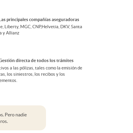
Las principales compañías aseguradoras
e, Liberty, MGC, CNP,Helvetia, DKV, Santa
a y Allianz
Gestión directa de todos los trámites
tivos a las pólizas, tales como la emisión de
zas, los siniestros, los recibos y los
ementos.
os. Pero nadie
ros.